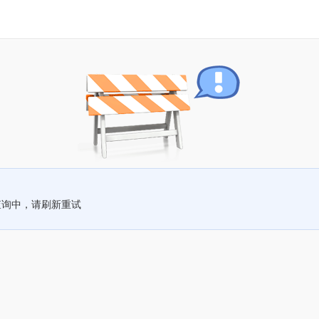
查询中，请刷新重试